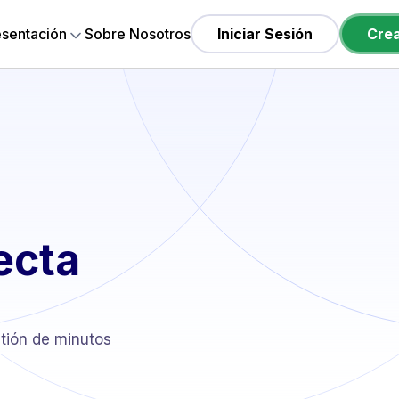
esentación
Sobre Nosotros
Iniciar Sesión
Cre
ecta
tión de minutos