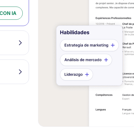
CON IA