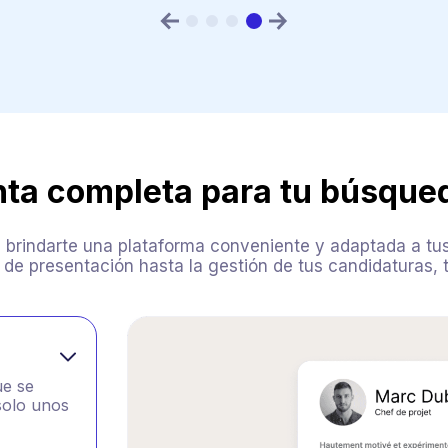
nta completa para tu búsque
al brindarte una plataforma conveniente y adaptada a t
ta de presentación hasta la gestión de tus candidatura
ue se
 solo unos