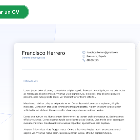
ar un CV