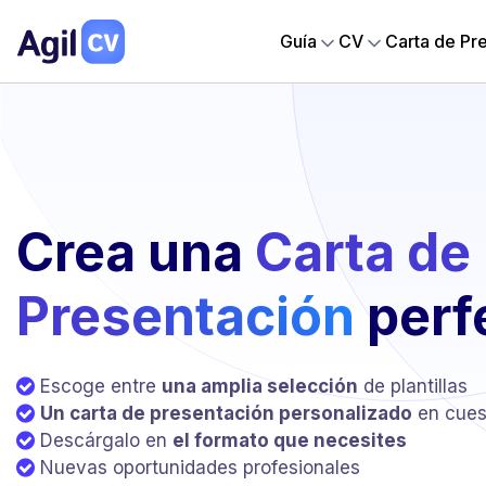
Guía
CV
Carta de Pr
Crea una
Carta de
Presentación
perf
Escoge entre
una amplia selección
de plantillas
Un carta de presentación personalizado
en cues
Descárgalo en
el formato que necesites
Nuevas oportunidades profesionales