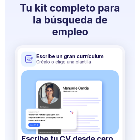
Tu kit completo para
la búsqueda de
empleo
Escribe un gran currículum
Créalo o elige una plantilla
Escribe tu CV desde cero