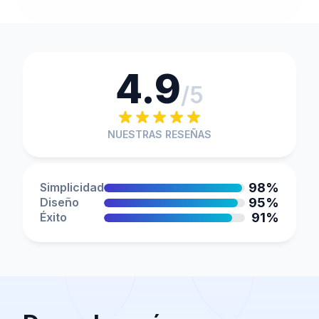
4.9
/5
NUESTRAS RESEÑAS
Simplicidad
98%
Diseño
95%
Éxito
91%