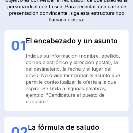
objetivo es convencer al reclutador de que usted es la
persona ideal que busca. Para redactar una carta de
presentación convincente, siga esta estructura tipo
llamada clásica:
El encabezado y un asunto
01
Indique su información (nombre, apellido,
correo electrónico y dirección postal), la
del destinatario, la fecha y el lugar del
envío. No olvide mencionar el asunto que
permite contextualizar la oferta a la que
aspira. Se limita a algunas palabras,
ejemplo: "Candidatura al puesto de
contador".
La fórmula de saludo
02