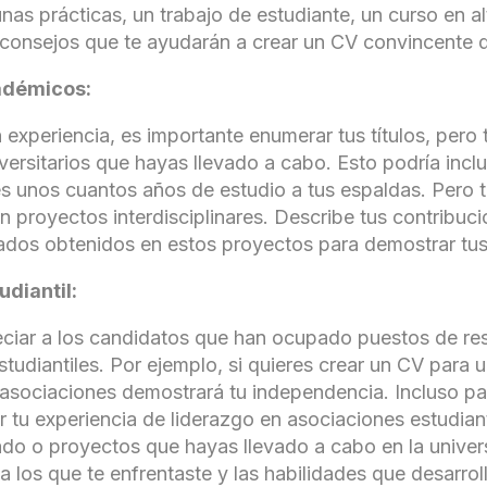
nas prácticas, un trabajo de estudiante, un curso en al
consejos que te ayudarán a crear un CV convincente qu
adémicos:
 experiencia, es importante enumerar tus títulos, pero
rsitarios que hayas llevado a cabo. Esto podría inclui
enes unos cuantos años de estudio a tus espaldas. Pero 
n proyectos interdisciplinares. Describe tus contribuci
ltados obtenidos en estos proyectos para demostrar tu
udiantil:
eciar a los candidatos que han ocupado puestos de re
tudiantiles. Por ejemplo, si quieres crear un CV para u
 asociaciones demostrará tu independencia. Incluso pa
 tu experiencia de liderazgo en asociaciones estudianti
do o proyectos que hayas llevado a cabo en la univers
 a los que te enfrentaste y las habilidades que desarr