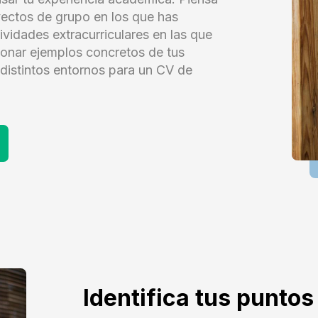
yectos de grupo en los que has
tividades extracurriculares en las que
ionar ejemplos concretos de tus
distintos entornos para un CV de
Identifica tus puntos