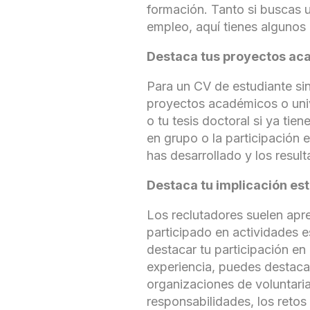
formación. Tanto si buscas u
empleo, aquí tienes algunos 
Destaca tus proyectos ac
Para un CV de estudiante sin
proyectos académicos o unive
o tu tesis doctoral si ya ti
en grupo o la participación e
has desarrollado y los resu
Destaca tu implicación est
Los reclutadores suelen apr
participado en actividades es
destacar tu participación en
experiencia, puedes destacar
organizaciones de voluntaria
responsabilidades, los retos