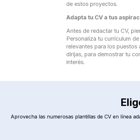
de estos proyectos.
Adapta tu CV a tus aspira
Antes de redactar tu CV, pien
Personaliza tu currículum de
relevantes para los puestos a
dirijas, para demostrar tu c
interés.
Eli
Aprovecha las numerosas plantillas de CV en línea adap