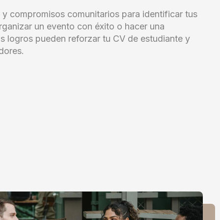
 y compromisos comunitarios para identificar tus
rganizar un evento con éxito o hacer una
os logros pueden reforzar tu CV de estudiante y
dores.