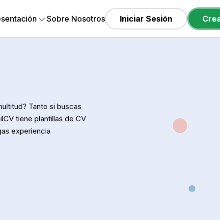
esentación
Sobre Nosotros
Iniciar Sesión
Cre
ultitud? Tanto si buscas
lCV tiene plantillas de CV
gas experiencia