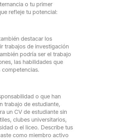
ternancia o tu primer
e refleje tu potencial:
 también destacar los
r trabajos de investigación
también podría ser el trabajo
ones, las habilidades que
s competencias.
sponsabilidad o que han
n trabajo de estudiante,
ra un CV de estudiante sin
les, clubes universitarios,
idad o el liceo. Describe tus
ollaste como miembro activo