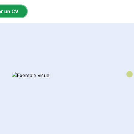
ar un CV