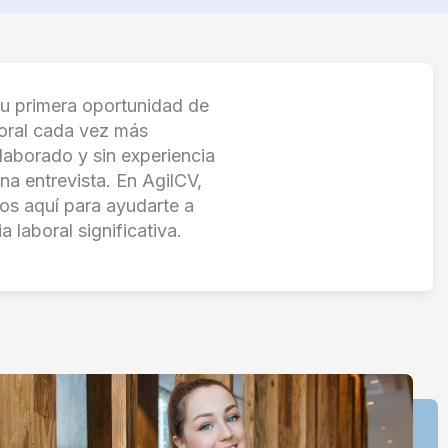
tu primera oportunidad de
boral cada vez más
elaborado y sin experiencia
na entrevista. En AgilCV,
os aquí para ayudarte a
 laboral significativa.