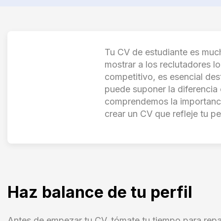
Tu CV de estudiante es mucho
mostrar a los reclutadores 
competitivo, es esencial des
puede suponer la diferencia e
comprendemos la importancia
crear un CV que refleje tu pe
Haz balance de tu perfil
Antes de empezar tu CV, tómate tu tiempo para repa