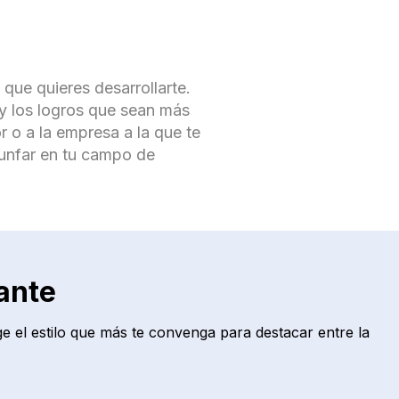
 que quieres desarrollarte.
 y los logros que sean más
r o a la empresa a la que te
iunfar en tu campo de
ante
ge el estilo que más te convenga para destacar entre la