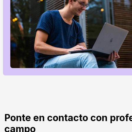
Ponte en contacto con prof
campo