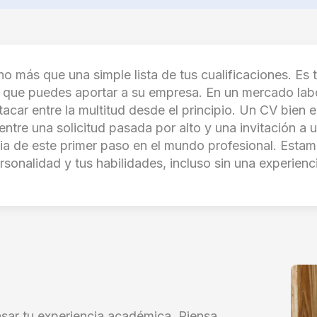
 más que una simple lista de tus cualificaciones. Es 
lo que puedes aportar a su empresa. En un mercado la
tacar entre la multitud desde el principio. Un CV bien 
ntre una solicitud pasada por alto y una invitación a u
 de este primer paso en el mundo profesional. Estam
rsonalidad y tus habilidades, incluso sin una experiencia
sar tu experiencia académica. Piensa