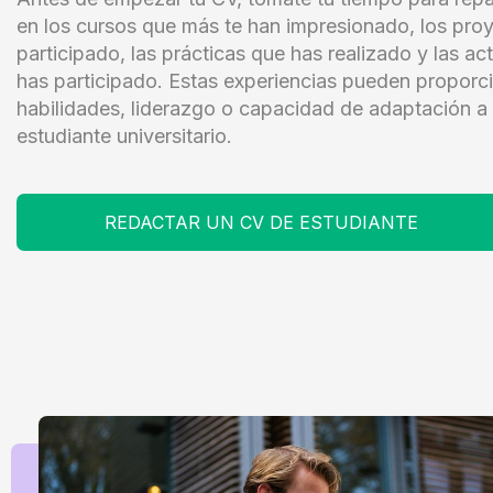
en los cursos que más te han impresionado, los pro
participado, las prácticas que has realizado y las ac
has participado. Estas experiencias pueden proporc
habilidades, liderazgo o capacidad de adaptación a 
estudiante universitario.
REDACTAR UN CV DE ESTUDIANTE